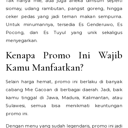
Tak hanya mie, ada juga aneka dimsum seperti
siomay, udang rambutan, pangsit goreng, hingga
ceker pedas yang jadi teman makan sempurna.
Untuk minumannya, tersedia Es Genderuwo, Es
Pocong, dan Es Tuyul yang unik sekaligus
menyegarkan.
Kenapa Promo Ini Wajib
Kamu Manfaatkan?
Selain harga hemat, promo ini berlaku di banyak
cabang Mie Gacoan di berbagai daerah. Jadi, baik
kamu tinggal di Jawa, Madura, Kalimantan, atau
Sulawesi, semua bisa menikmati keuntungan
promo ini.
Dengan menu yang sudah legendaris, promo ini jadi