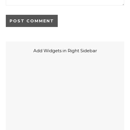
Add Widgets in Right Sidebar
Temukan Lebih Banyak
Link cepat ke halaman lainnya