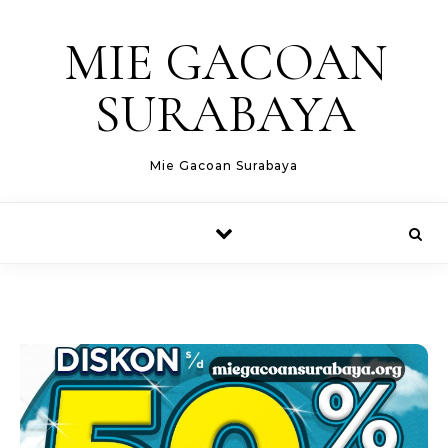
Skip to content
MIE GACOAN
SURABAYA
Mie Gacoan Surabaya